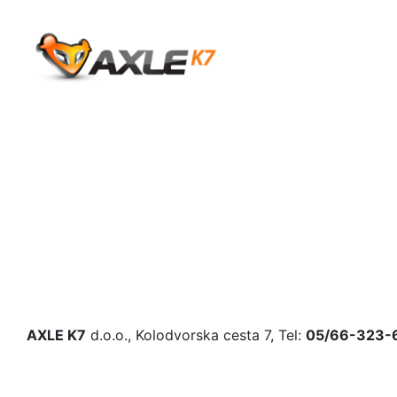
AXLE K7
d.o.o., Kolodvorska cesta 7, Tel:
05/66-323-