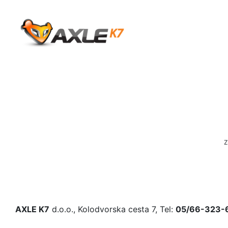
Z
AXLE K7
d.o.o., Kolodvorska cesta 7, Tel:
05/66-323-