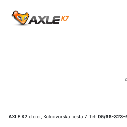
Z
AXLE K7
d.o.o., Kolodvorska cesta 7, Tel:
05/66-323-