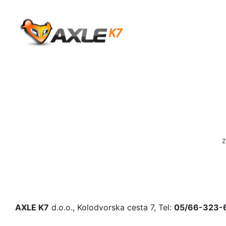
Z
AXLE K7
d.o.o., Kolodvorska cesta 7, Tel:
05/66-323-